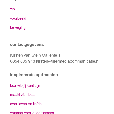
zin
voorbeeld
beweging
contactgegevens
Kirsten van Stein Callenfels
0654 635 943 kirsten@siermediacommunicatie.nl
inspirerende opdrachten
leer wie jij kunt zijn
maakt zichtbaar
over leven en liefde
vangnet voor ondernemers