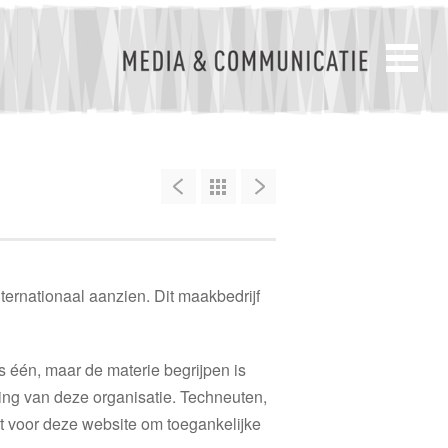
ternationaal aanzien. Dit maakbedrijf
s één, maar de materie begrijpen is
ning van deze organisatie. Techneuten,
gt voor deze website om toegankelijke