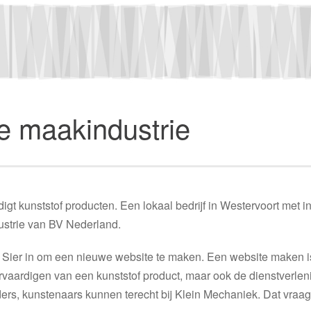
e maakindustrie
gt kunststof producten. Een lokaal bedrijf in Westervoort met in
ustrie van BV Nederland.
r) Sier in om een nieuwe website te maken. Een website maken i
ervaardigen van een kunststof product, maar ook de dienstverle
nders, kunstenaars kunnen terecht bij Klein Mechaniek. Dat vraa