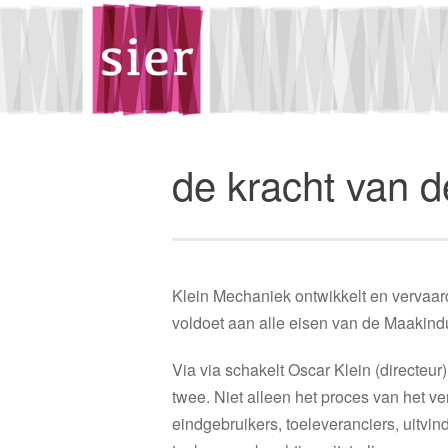
de kracht van d
Klein Mechaniek ontwikkelt en vervaardi
voldoet aan alle eisen van de Maakind
Via via schakelt Oscar Klein (directeu
twee. Niet alleen het proces van het v
eindgebruikers, toeleveranciers, uitvi