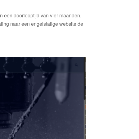
van een doorlooptijd van vier maanden,
aling naar een engelstalige website de