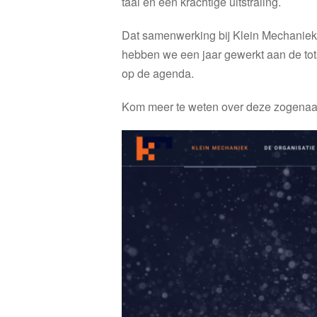
taal en een krachtige uitstraling.
Dat samenwerking bij Klein Mechaniek ho
hebben we een jaar gewerkt aan de tots
op de agenda.
Kom meer te weten over deze zogena