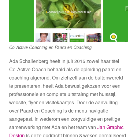
Co-Active Coaching en Paard en Coaching
Ada Schallenberg heeft in juli 2015 zowel haar titel
Co-Active Coach behaald als de opleiding paard en
coaching afgerond. Om zichzelf aan de buitenwereld
te presenteren, heeft Ada bewust gekozen voor een
professionele en complete uitstraling met huisstijl,
website, flyer en visitekaartjes. Door de aanvulling
over Paard en Coaching is de menu navigatie
aangepast. In wederom een zorgvuldige en prettige
samenwerking met Ada en het team van
Jan Graphic
Design
is deze opdracht binnen 8 weken gerealiseerd.