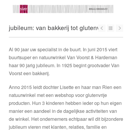
jubileum: van bakkerij tot glutenvrij
Al 90 jaar uw specialist in de buurt. In juni 2015 viert
buurtsuper en natuurwinkel Van Voorst & Hardeman
haar 90 jarig jubileum. In 1925 begint grootvader Van
Voorst een bakkerij.
Anno 2015 leidt dochter Lisette en haar man Rien een
natuurwinkel met een webshop voor glutenvrije
producten. Hun 3 kinderen hebben ieder op hun eigen
manier een aandeel in de dagelijkse activiteiten van
de winkel. Het ondernemers echtpaar wil dit bijzondere
jubileum vieren met klanten, relaties, familie en