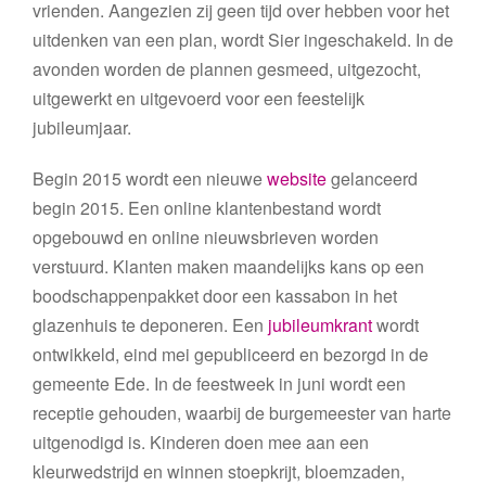
vrienden. Aangezien zij geen tijd over hebben voor het
uitdenken van een plan, wordt Sier ingeschakeld. In de
avonden worden de plannen gesmeed, uitgezocht,
uitgewerkt en uitgevoerd voor een feestelijk
jubileumjaar.
Begin 2015 wordt een nieuwe
website
gelanceerd
begin 2015. Een online klantenbestand wordt
opgebouwd en online nieuwsbrieven worden
verstuurd. Klanten maken maandelijks kans op een
boodschappenpakket door een kassabon in het
glazenhuis te deponeren. Een
jubileumkrant
wordt
ontwikkeld, eind mei gepubliceerd en bezorgd in de
gemeente Ede. In de feestweek in juni wordt een
receptie gehouden, waarbij de burgemeester van harte
uitgenodigd is. Kinderen doen mee aan een
kleurwedstrijd en winnen stoepkrijt, bloemzaden,