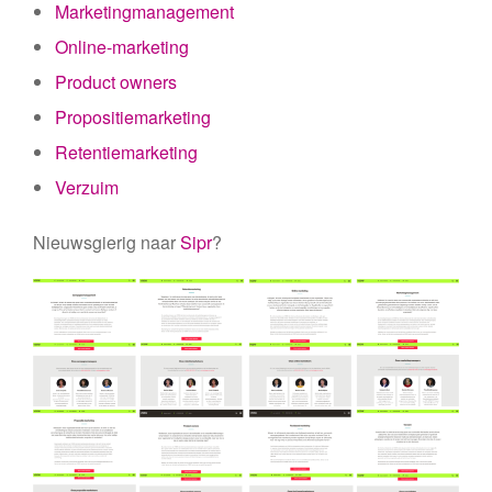
Marketingmanagement
Online-marketing
Product owners
Propositiemarketing
Retentiemarketing
Verzuim
Nieuwsgierig naar
Sipr
?