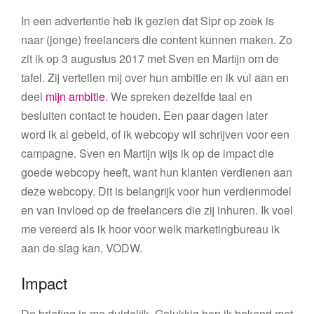
In een advertentie heb ik gezien dat Sipr op zoek is
naar (jonge) freelancers die content kunnen maken. Zo
zit ik op 3 augustus 2017 met Sven en Martijn om de
tafel. Zij vertellen mij over hun ambitie en ik vul aan en
deel
mijn ambitie
. We spreken dezelfde taal en
besluiten contact te houden. Een paar dagen later
word ik al gebeld, of ik webcopy wil schrijven voor een
campagne. Sven en Martijn wijs ik op de impact die
goede webcopy heeft, want hun klanten verdienen aan
deze webcopy. Dit is belangrijk voor hun verdienmodel
en van invloed op de freelancers die zij inhuren. Ik voel
me vereerd als ik hoor voor welk marketingbureau ik
aan de slag kan, VODW.
Impact
De briefing is me duidelijk. Gelukkig ben ik bekend met