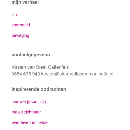
mijn verhaal
zin
voorbeeld
beweging
contactgegevens
Kirsten van Stein Callenfels
0654 635 943 kirsten@siermediacommunicatie.nl
inspirerende opdrachten
leer wie jij kunt zijn
maakt zichtbaar
over leven en liefde