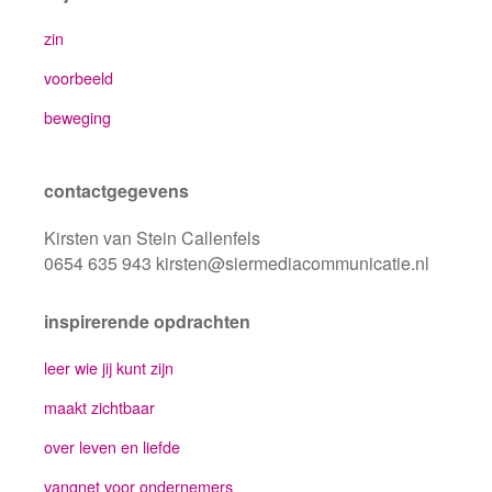
zin
voorbeeld
beweging
contactgegevens
Kirsten van Stein Callenfels
0654 635 943 kirsten@siermediacommunicatie.nl
inspirerende opdrachten
leer wie jij kunt zijn
maakt zichtbaar
over leven en liefde
vangnet voor ondernemers