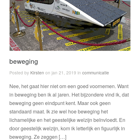
beweging
Posted by
Kirsten
on jan 21, 2019 in
communicatie
Nee, het gaat hier niet om een goed voornemen. Want
in beweging ben ik al jaren. Het bijzondere vind ik, dat
beweging geen eindpunt kent. Maar ook geen
standaard maat. Ik zie wel hoe beweging het
lichamelijke en het geestelijke welzijn beïnvloedt. En
door geestelijk welzijn, kom ik letterlijk en figuurlijk in
beweging. Ze zeggen […]