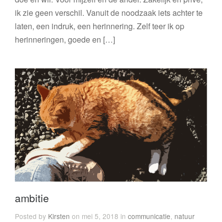
ik zie geen verschil. Vanuit de noodzaak iets achter te
laten, een indruk, een herinnering. Zelf teer ik op
herinneringen, goede en […]
ambitie
Posted by
Kirsten
on mei 5, 2018 in
communicatie
,
natuur