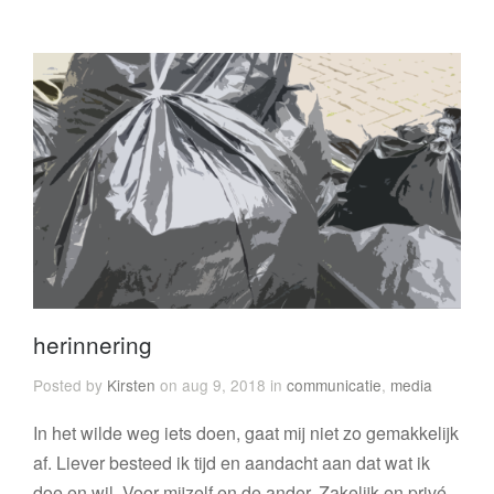
herinnering
Posted by
Kirsten
on aug 9, 2018 in
communicatie
,
media
In het wilde weg iets doen, gaat mij niet zo gemakkelijk
af. Liever besteed ik tijd en aandacht aan dat wat ik
doe en wil. Voor mijzelf en de ander. Zakelijk en privé,