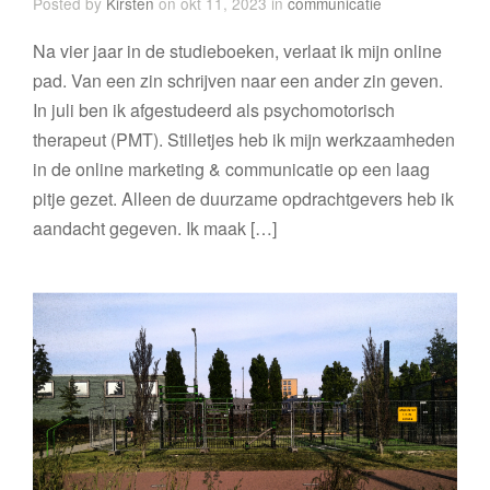
Posted by
Kirsten
on okt 11, 2023 in
communicatie
Na vier jaar in de studieboeken, verlaat ik mijn online
pad. Van een zin schrijven naar een ander zin geven.
In juli ben ik afgestudeerd als psychomotorisch
therapeut (PMT). Stilletjes heb ik mijn werkzaamheden
in de online marketing & communicatie op een laag
pitje gezet. Alleen de duurzame opdrachtgevers heb ik
aandacht gegeven. Ik maak […]