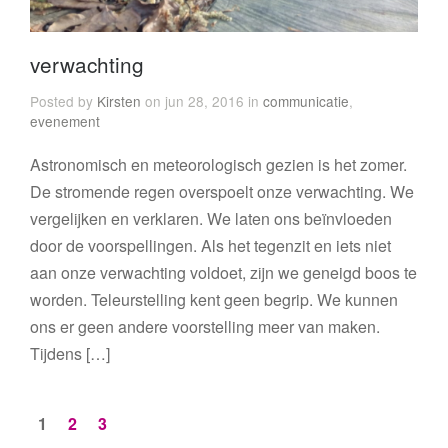
verwachting
Posted by
Kirsten
on jun 28, 2016 in
communicatie
,
evenement
Astronomisch en meteorologisch gezien is het zomer.
De stromende regen overspoelt onze verwachting. We
vergelijken en verklaren. We laten ons beïnvloeden
door de voorspellingen. Als het tegenzit en iets niet
aan onze verwachting voldoet, zijn we geneigd boos te
worden. Teleurstelling kent geen begrip. We kunnen
ons er geen andere voorstelling meer van maken.
Tijdens […]
1
2
3