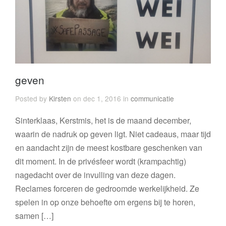
geven
Posted by
Kirsten
on dec 1, 2016 in
communicatie
Sinterklaas, Kerstmis, het is de maand december,
waarin de nadruk op geven ligt. Niet cadeaus, maar tijd
en aandacht zijn de meest kostbare geschenken van
dit moment. In de privésfeer wordt (krampachtig)
nagedacht over de invulling van deze dagen.
Reclames forceren de gedroomde werkelijkheid. Ze
spelen in op onze behoefte om ergens bij te horen,
samen […]