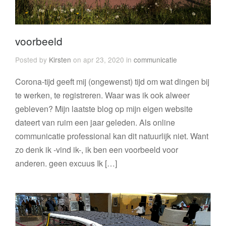
voorbeeld
Posted by
Kirsten
on apr 23, 2020 in
communicatie
Corona-tijd geeft mij (ongewenst) tijd om wat dingen bij
te werken, te registreren. Waar was ik ook alweer
gebleven? Mijn laatste blog op mijn eigen website
dateert van ruim een jaar geleden. Als online
communicatie professional kan dit natuurlijk niet. Want
zo denk ik -vind ik-, ik ben een voorbeeld voor
anderen. geen excuus Ik […]