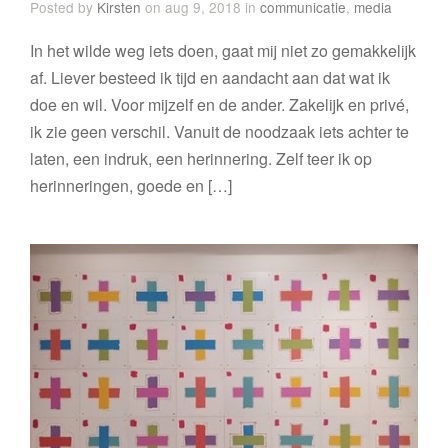
Posted by
Kirsten
on aug 9, 2018 in
communicatie
,
media
In het wilde weg iets doen, gaat mij niet zo gemakkelijk
af. Liever besteed ik tijd en aandacht aan dat wat ik
doe en wil. Voor mijzelf en de ander. Zakelijk en privé,
ik zie geen verschil. Vanuit de noodzaak iets achter te
laten, een indruk, een herinnering. Zelf teer ik op
herinneringen, goede en […]