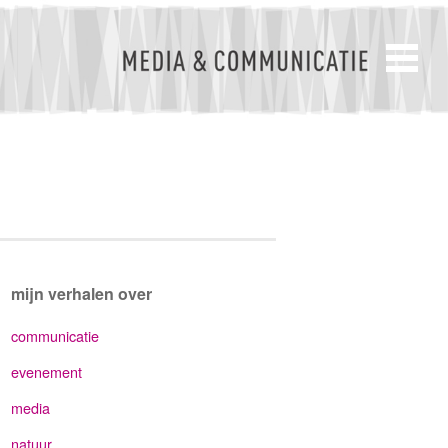
mijn verhalen over
communicatie
evenement
media
natuur