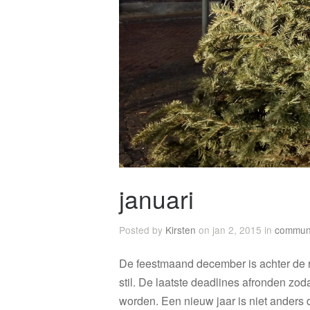
januari
Posted by
Kirsten
on jan 2, 2015 in
communi
De feestmaand december is achter de ru
stil. De laatste deadlines afronden zo
worden. Een nieuw jaar is niet anders