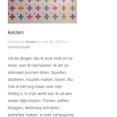
kiezen
Posted by
Kirsten
on okt 30, 2016 in
communicatie
Uit de dingen die ik leuk vind om te
doen, kan ik niet kiezen. Ik wil ze
allemaal kunnen doen. Sporten,
studeren, muziek maken, lezen. Nu
heb ik het nog maar over mijn
hobby’s. In mijn werk kan ik uit een
ander rijtje kiezen. Filmen, editen,
bloggen, webcopy schrijven,
websites maken, e-mail campagnes