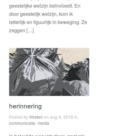
geestelijke welzijn beïnvloedt. En
door geestelijk welzijn, kom ik
letterlijk en figuurlijk in beweging. Ze
zeggen […]
herinnering
Posted by
Kirsten
on aug 9, 2018 in
communicatie
,
media