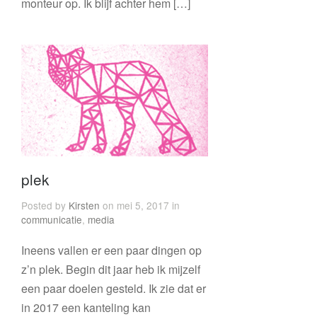
monteur op. Ik blijf achter hem […]
plek
Posted by
Kirsten
on mei 5, 2017 in
communicatie
,
media
Ineens vallen er een paar dingen op
z’n plek. Begin dit jaar heb ik mijzelf
een paar doelen gesteld. Ik zie dat er
in 2017 een kanteling kan