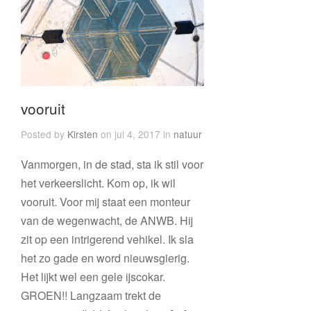
vooruit
Posted by
Kirsten
on jul 4, 2017 in
natuur
Vanmorgen, in de stad, sta ik stil voor
het verkeerslicht. Kom op, ik wil
vooruit. Voor mij staat een monteur
van de wegenwacht, de ANWB. Hij
zit op een intrigerend vehikel. Ik sla
het zo gade en word nieuwsgierig.
Het lijkt wel een gele ijscokar.
GROEN!! Langzaam trekt de