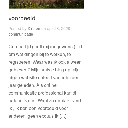
voorbeeld
Posted by
Kirsten
on apr 23, 2020 in
communicatie
Corona-tijd geeft mij (ongewenst) tijd
om wat dingen bij te werken, te
registreren. Waar was ik ook alweer
gebleven? Mijn laatste blog op mijn
eigen website dateert van ruim een
jaar geleden. Als online
communicatie professional kan dit
natuurlijk niet. Want zo denk ik -vind
ik-, ik ben een voorbeeld voor
anderen. geen excuus Ik […]