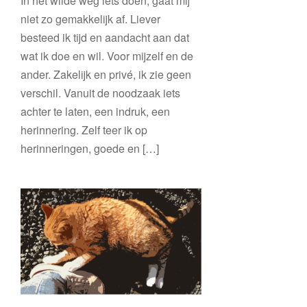
In het wilde weg iets doen, gaat mij
niet zo gemakkelijk af. Liever
besteed ik tijd en aandacht aan dat
wat ik doe en wil. Voor mijzelf en de
ander. Zakelijk en privé, ik zie geen
verschil. Vanuit de noodzaak iets
achter te laten, een indruk, een
herinnering. Zelf teer ik op
herinneringen, goede en […]