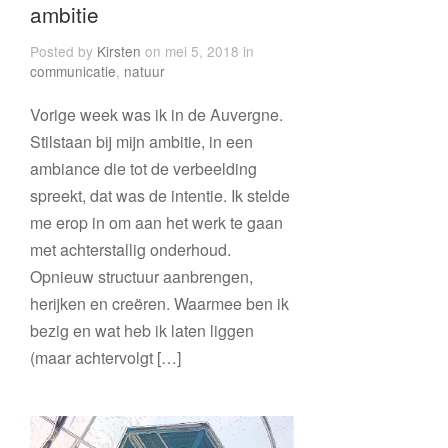
ambitie
Posted by
Kirsten
on mei 5, 2018 in
communicatie
,
natuur
Vorige week was ik in de Auvergne.
Stilstaan bij mijn ambitie, in een
ambiance die tot de verbeelding
spreekt, dat was de intentie. Ik stelde
me erop in om aan het werk te gaan
met achterstallig onderhoud.
Opnieuw structuur aanbrengen,
herijken en creëren. Waarmee ben ik
bezig en wat heb ik laten liggen
(maar achtervolgt […]