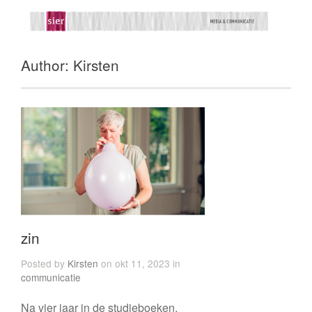
Author: Kirsten
zin
Posted by
Kirsten
on okt 11, 2023 in
communicatie
Na vier jaar in de studieboeken,