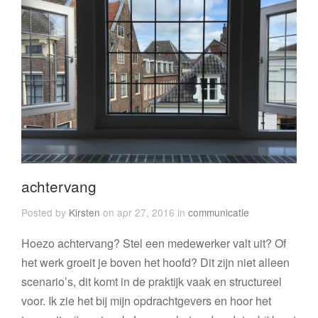
achtervang
Posted by
Kirsten
on apr 27, 2016 in
communicatie
Hoezo achtervang? Stel een medewerker valt uit? Of
het werk groeit je boven het hoofd? Dit zijn niet alleen
scenario’s, dit komt in de praktijk vaak en structureel
voor. Ik zie het bij mijn opdrachtgevers en hoor het