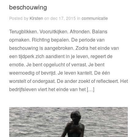
beschouwing
Posted by
Kirsten
on dec 17, 2015 in
communicatie
Terugblikken. Vooruitkijken. Afronden. Balans
opmaken. Richting bepalen. De periode van
beschouwing is aangebroken. Zodra het einde van
een tijdperk zich aandient in je leven, regeert de
emotie. Je bent opgelucht of verrast. Je bent
weemoedig of bevrijd. Je leven kantelt. De één
worstelt of ondergaat. De ander zoekt of reflecteert. Het
bedrijfsleven viert het einde van het […]