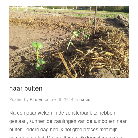
naar buiten
Posted by
Kirsten
on mei 9, 2014 in
natuur
Na een paar weken in de vensterbank te hebben
gestaan, kunnen de zaailingen van de tuinbonen naar
buiten. Iedere dag heb ik het groeiproces met mijn
camera gevolgd. De zaailingen zijn krachtig en groot