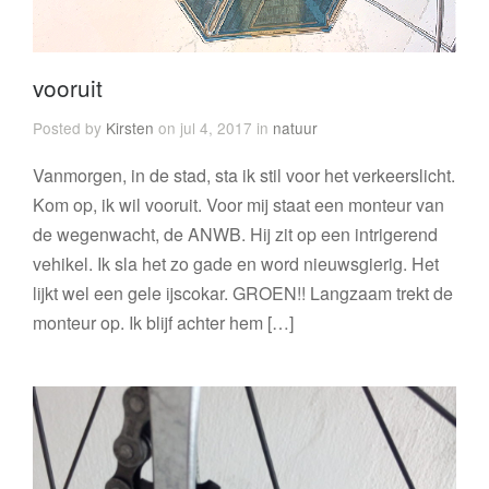
vooruit
Posted by
Kirsten
on jul 4, 2017 in
natuur
Vanmorgen, in de stad, sta ik stil voor het verkeerslicht.
Kom op, ik wil vooruit. Voor mij staat een monteur van
de wegenwacht, de ANWB. Hij zit op een intrigerend
vehikel. Ik sla het zo gade en word nieuwsgierig. Het
lijkt wel een gele ijscokar. GROEN!! Langzaam trekt de
monteur op. Ik blijf achter hem […]