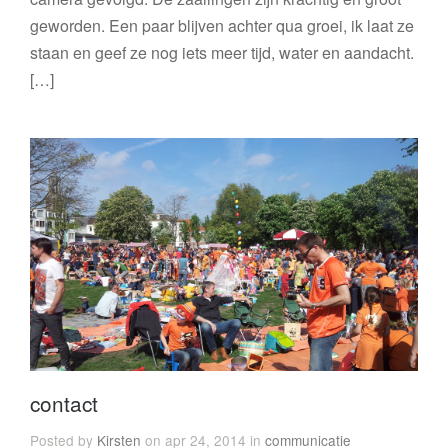
geworden. Een paar blijven achter qua groei, ik laat ze
staan en geef ze nog iets meer tijd, water en aandacht.
[…]
contact
Posted by
Kirsten
on apr 24, 2014 in
communicatie