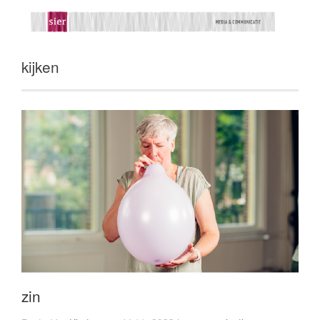
kijken
zin