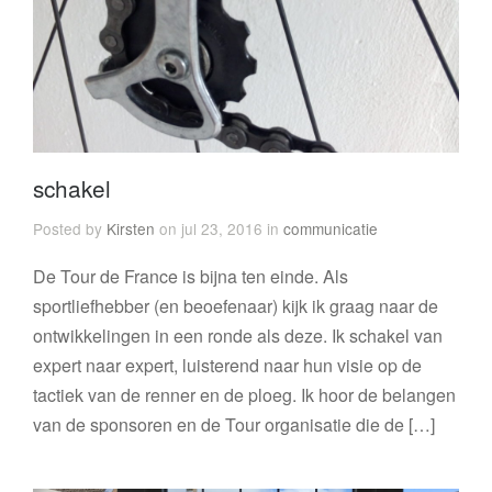
schakel
Posted by
Kirsten
on jul 23, 2016 in
communicatie
De Tour de France is bijna ten einde. Als
sportliefhebber (en beoefenaar) kijk ik graag naar de
ontwikkelingen in een ronde als deze. Ik schakel van
expert naar expert, luisterend naar hun visie op de
tactiek van de renner en de ploeg. Ik hoor de belangen
van de sponsoren en de Tour organisatie die de […]