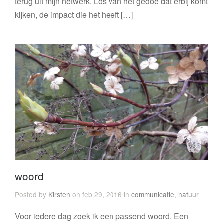
terug uit mijn netwerk. Los van het gedoe dat erbij komt
kijken, de impact die het heeft […]
woord
Posted by
Kirsten
on feb 29, 2016 in
communicatie
,
natuur
Voor iedere dag zoek ik een passend woord. Een