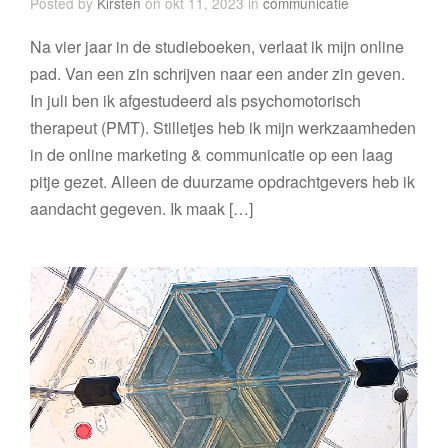
Posted by
Kirsten
on okt 11, 2023 in
communicatie
Na vier jaar in de studieboeken, verlaat ik mijn online
pad. Van een zin schrijven naar een ander zin geven.
In juli ben ik afgestudeerd als psychomotorisch
therapeut (PMT). Stilletjes heb ik mijn werkzaamheden
in de online marketing & communicatie op een laag
pitje gezet. Alleen de duurzame opdrachtgevers heb ik
aandacht gegeven. Ik maak […]