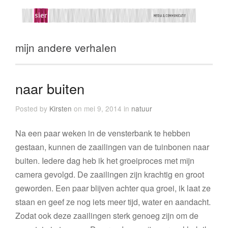
mijn andere verhalen
naar buiten
Posted by
Kirsten
on mei 9, 2014 in
natuur
Na een paar weken in de vensterbank te hebben
gestaan, kunnen de zaailingen van de tuinbonen naar
buiten. Iedere dag heb ik het groeiproces met mijn
camera gevolgd. De zaailingen zijn krachtig en groot
geworden. Een paar blijven achter qua groei, ik laat ze
staan en geef ze nog iets meer tijd, water en aandacht.
Zodat ook deze zaailingen sterk genoeg zijn om de