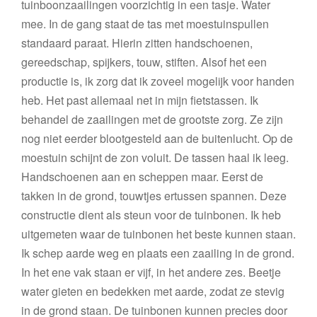
tuinboonzaailingen voorzichtig in een tasje. Water
mee. In de gang staat de tas met moestuinspullen
standaard paraat. Hierin zitten handschoenen,
gereedschap, spijkers, touw, stiften. Alsof het een
productie is, ik zorg dat ik zoveel mogelijk voor handen
heb. Het past allemaal net in mijn fietstassen. Ik
behandel de zaailingen met de grootste zorg. Ze zijn
nog niet eerder blootgesteld aan de buitenlucht. Op de
moestuin schijnt de zon voluit. De tassen haal ik leeg.
Handschoenen aan en scheppen maar. Eerst de
takken in de grond, touwtjes ertussen spannen. Deze
constructie dient als steun voor de tuinbonen. Ik heb
uitgemeten waar de tuinbonen het beste kunnen staan.
Ik schep aarde weg en plaats een zaailing in de grond.
In het ene vak staan er vijf, in het andere zes. Beetje
water gieten en bedekken met aarde, zodat ze stevig
in de grond staan. De tuinbonen kunnen precies door