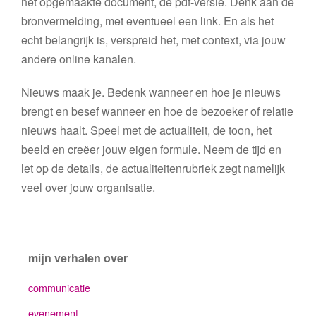
het opgemaakte document, de pdf-versie. Denk aan de
bronvermelding, met eventueel een link. En als het
echt belangrijk is, verspreid het, met context, via jouw
andere online kanalen.
Nieuws maak je. Bedenk wanneer en hoe je nieuws
brengt en besef wanneer en hoe de bezoeker of relatie
nieuws haalt. Speel met de actualiteit, de toon, het
beeld en creëer jouw eigen formule. Neem de tijd en
let op de details, de actualiteitenrubriek zegt namelijk
veel over jouw organisatie.
mijn verhalen over
communicatie
evenement