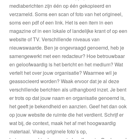
mediaberichten zijn één op één gekopieerd en
verzameld. Soms een scan of foto van het origineel,
soms een pdf of een link. Het is een item in een
magazine of in een lokale of landelijke krant of op een
website of TV. Verschillende niveaus van
nieuwswaarde. Ben je ongevraagd genoemd, heb je
samengewerkt met een redacteur? Hoe betrouwbaar
en geloofwaardig is het bericht en het medium? Wat
vertelt het over jouw organisatie? Waarmee wil je
geassocieerd worden? Waak ervoor dat je al deze
verschillende berichten als uithangbord inzet. Je bent
er trots op dat jouw naam en organisatie genoemd is,
het geeft je bekendheid en aanzien. Geef het dan ook
op jouw website de ruimte die het verdient. Schrijf er
wat bij, de context, maak het af met hoogwaardig
materiaal. Vraag originele foto’s op,