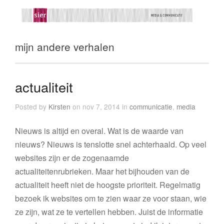
mijn andere verhalen
actualiteit
Posted by
Kirsten
on nov 7, 2014 in
communicatie
,
media
Nieuws is altijd en overal. Wat is de waarde van
nieuws? Nieuws is tenslotte snel achterhaald. Op veel
websites zijn er de zogenaamde
actualiteitenrubrieken. Maar het bijhouden van de
actualiteit heeft niet de hoogste prioriteit. Regelmatig
bezoek ik websites om te zien waar ze voor staan, wie
ze zijn, wat ze te vertellen hebben. Juist de informatie