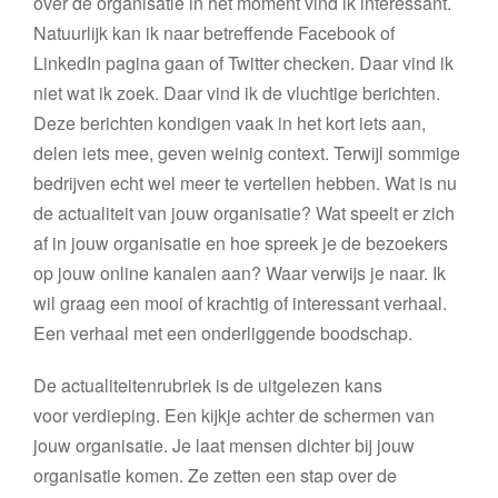
over de organisatie in het moment vind ik interessant.
Natuurlijk kan ik naar betreffende Facebook of
LinkedIn pagina gaan of Twitter checken. Daar vind ik
niet wat ik zoek. Daar vind ik de vluchtige berichten.
Deze berichten kondigen vaak in het kort iets aan,
delen iets mee, geven weinig context. Terwijl sommige
bedrijven echt wel meer te vertellen hebben. Wat is nu
de actualiteit van jouw organisatie? Wat speelt er zich
af in jouw organisatie en hoe spreek je de bezoekers
op jouw online kanalen aan? Waar verwijs je naar. Ik
wil graag een mooi of krachtig of interessant verhaal.
Een verhaal met een onderliggende boodschap.
De actualiteitenrubriek is de uitgelezen kans
voor verdieping. Een kijkje achter de schermen van
jouw organisatie. Je laat mensen dichter bij jouw
organisatie komen. Ze zetten een stap over de