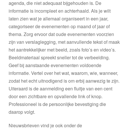
agenda, die niet adequaat bijgehouden is. De
informatie is incompleet en achterhaald. Als je wilt
laten zien wat je allemaal organiseert in een jaar,
categoriseer de evenementen op maand of jaar of
thema. Zorg ervoor dat oude evenementen voorzien
zijn van verslaglegging, met aanvullende tekst of maak
het aantrekkelijker met beeld, zoals foto’s en video’s.
Beeldmateriaal spreekt sneller tot de verbeelding.
Geef bij aanstaande evenementen voldoende
informatie. Vertel over het wat, waarom, wie, wanneer,
zodat het echt uitnodigend is om erbij aanwezig te zijn.
Uiteraard is de aanmelding een fluitje van een cent
door een zichtbare en opvallende link of knop.
Professioneel is de persoonlijke bevestiging die
daarop volgt.
Nieuwsbrieven vind je ook onder de