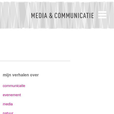
mijn verhalen over
communicatie
evenement
media
natuur