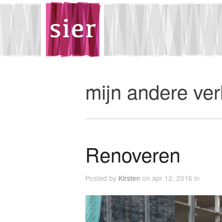
mijn andere ve
Renoveren
Posted by
Kirsten
on apr 12, 2016 in