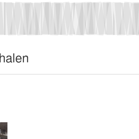
rhalen