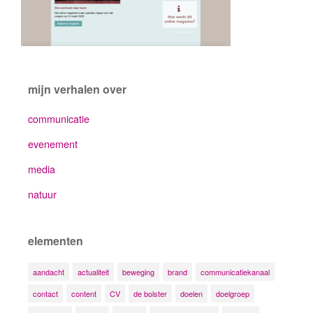
mijn verhalen over
communicatie
evenement
media
natuur
elementen
aandacht
actualiteit
beweging
brand
communicatiekanaal
contact
content
CV
de bolster
doelen
doelgroep