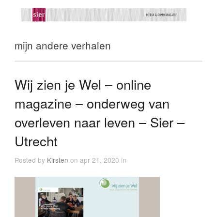
mijn andere verhalen
Wij zien je Wel – online
magazine – onderweg van
overleven naar leven – Sier –
Utrecht
Posted by
Kirsten
on apr 21, 2020 in