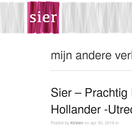
mijn andere ve
Sier – Prachtig
Hollander -Utre
Posted by
Kirsten
on apr 30, 2019 in