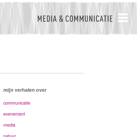
mijn verhalen over
communicatie
evenement
media
natuur