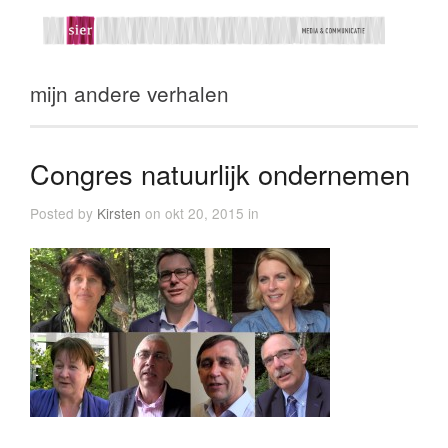
mijn andere verhalen
Congres natuurlijk ondernemen
Posted by
Kirsten
on okt 20, 2015 in