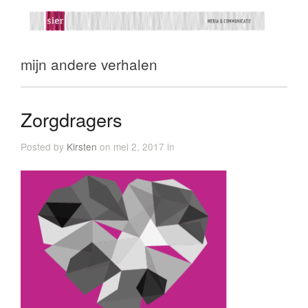
mijn andere verhalen
Zorgdragers
Posted by
Kirsten
on mei 2, 2017 in