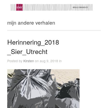
mijn andere verhalen
Herinnering_2018
_Sier_Utrecht
Posted by
Kirsten
on aug 9, 2018 in