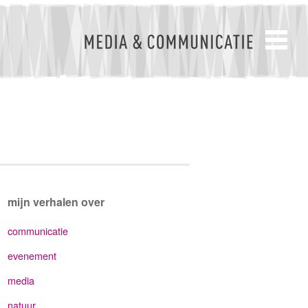
mijn verhalen over
communicatie
evenement
media
natuur