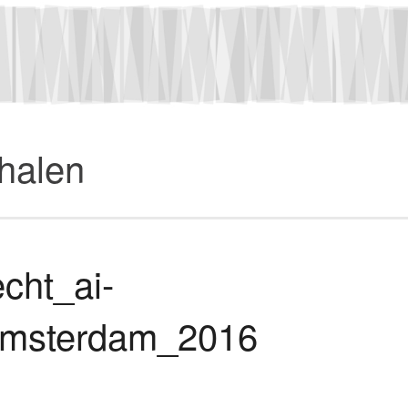
rhalen
cht_ai-
amsterdam_2016