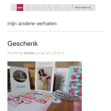
mijn andere verhalen
Geschenk
Posted by
Kirsten
on jan 23, 2016 in