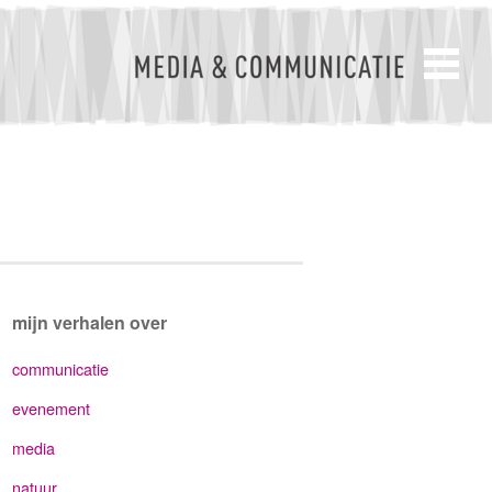
mijn verhalen over
communicatie
evenement
media
natuur