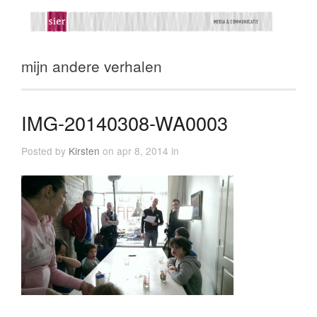
mijn andere verhalen
IMG-20140308-WA0003
Posted by
Kirsten
on apr 8, 2014 in