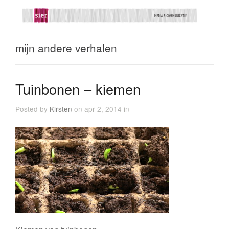
mijn andere verhalen
Tuinbonen – kiemen
Posted by
Kirsten
on apr 2, 2014 in